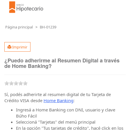
Página principal
BH-01239
Imprimir
¿Puedo adherirme al Resumen Digital a través
de Home Banking?
Sí, podés adherirte al resumen digital de tu Tarjeta de
Crédito VISA desde
Home Banking
:
Ingresá a Home Banking con DNI, usuario y clave
Búho Fácil
Seleccioná "Tarjetas" del menú principal
En la opción "Tus tarjetas de crédito", hacé click en los