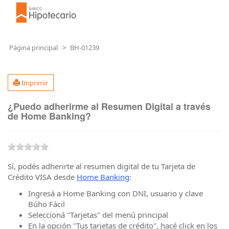
Página principal
BH-01239
Imprimir
¿Puedo adherirme al Resumen Digital a través
de Home Banking?
Sí, podés adherirte al resumen digital de tu Tarjeta de
Crédito VISA desde
Home Banking
:
Ingresá a Home Banking con DNI, usuario y clave
Búho Fácil
Seleccioná "Tarjetas" del menú principal
En la opción "Tus tarjetas de crédito", hacé click en los