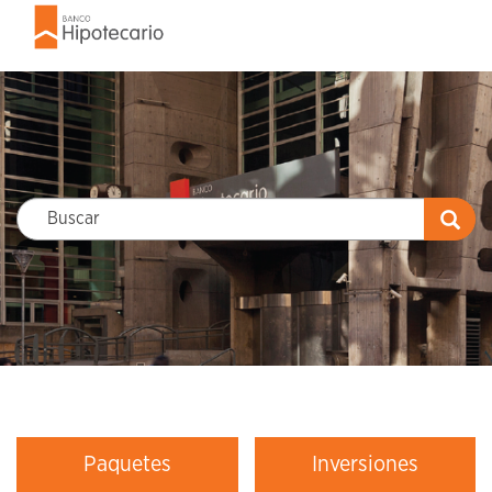
Filtro
Buscar
de
búsqueda
Paquetes
Inversiones