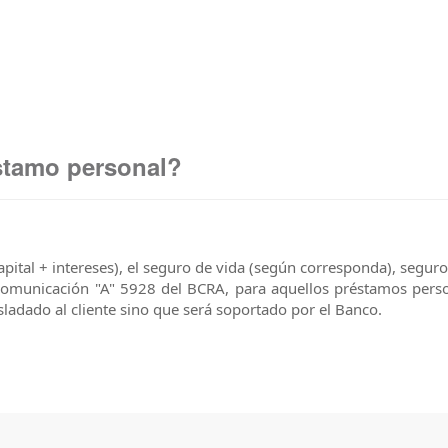
éstamo personal?
apital + intereses), el seguro de vida (según corresponda), seguro
Comunicación "A" 5928 del BCRA, para aquellos préstamos pers
sladado al cliente sino que será soportado por el Banco.